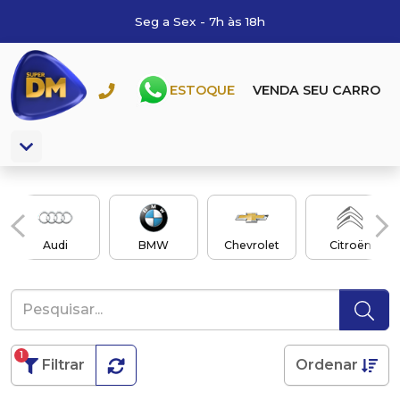
Seg a Sex - 7h às 18h
ESTOQUE
VENDA SEU CARRO
Audi
BMW
Chevrolet
Citroën
1
Filtrar
Ordenar