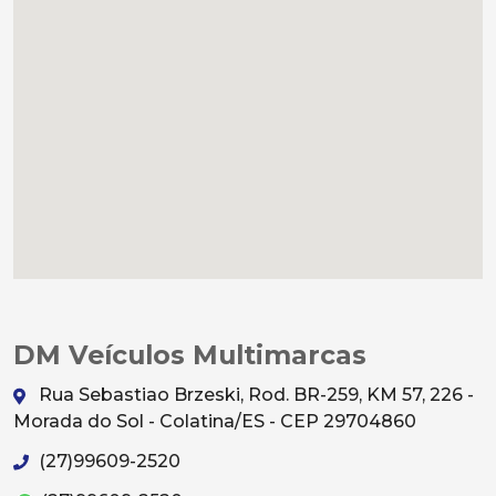
DM Veículos Multimarcas
Rua Sebastiao Brzeski, Rod. BR-259, KM 57, 226 -
Morada do Sol - Colatina/ES - CEP 29704860
(27)99609-2520