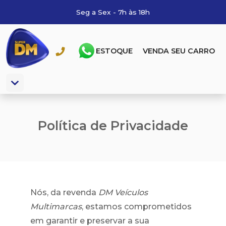
Seg a Sex - 7h às 18h
ESTOQUE
VENDA SEU CARRO
Política de Privacidade
Nós, da revenda
DM Veículos
Multimarcas
, estamos comprometidos
em garantir e preservar a sua